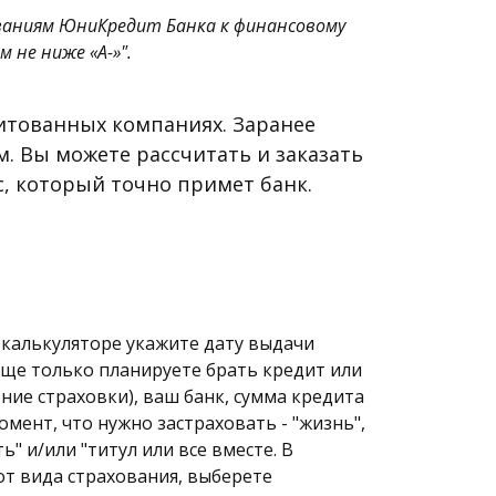
ваниям ЮниКредит Банка к финансовому 
не ниже «А-»".
итованных компаниях. Заранее 
. Вы можете рассчитать и заказать 
, который точно примет банк.
 калькуляторе укажите дату выдачи 
еще только планируете брать кредит или 
ие страховки), ваш банк, сумма кредита 
мент, что нужно застраховать - "жизнь", 
" и/или "титул или все вместе. В 
т вида страхования, выберете 