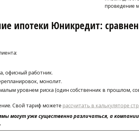
проведение м
ние ипотеки Юникредит: сравнен
лиента:
а, офисный работник.
перепланировок, монолит.
малым уровнем риска (один собственник в прошлом, со
ние. Свой тариф можете 
рассчитать в калькуляторе ст
ммы могут уже существенно различаться, а компании 
 