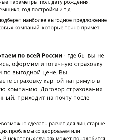
ые параметры: пол, дату рождения, 
мщика, год постройки и т.д.
подберет наиболее выгодное предложение 
аховых компаний, которые точно примет 
таем по всей России
 - где бы вы не 
ись, оформим ипотечную страховку 
 по выгодной цене. Вы 
аете страховку картой напрямую в 
ую компанию. Договор страхования 
ный, приходит на почту после 
евозможно сделать расчет для лиц старше 
щих проблемы со здоровьем или 
. В некоторых случаях может понадобится 