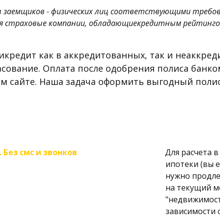
в заемщиков - физических лиц соответствующими требо
 страховые компании, обладающиекредитным рейтингом 
кредит как в аккредитованных, так и неаккред
асование. Оплата после одобрения полиса банком
ем сайте. Наша задача оформить выгодный полис
Без смс и звонков
Для расчета в
ипотеки (вы 
нужно продлен
на текущий мо
"недвижимость
зависимости о