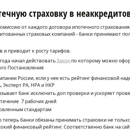
ечную страховку в неаккредито
омиссию от каждого договора ипотечного страхования. 
тованных страховых компаний - банки принимают поли
 и приводит к росту тарифов. 
 года начал действовать 
Закон
 по которому можно офор
ого Постановления:
ании России, если у нее есть рейтинг финансовой наде
 Эксперт РА, НРА и НКР
язывает банк исключить доп проверки и ускоряет пров
течение  7 рабочих дней
новленным стандартам
теперь банки обязаны принимать страховки не только 
сокий финансовый рейтинг. Соответственно банк на сай