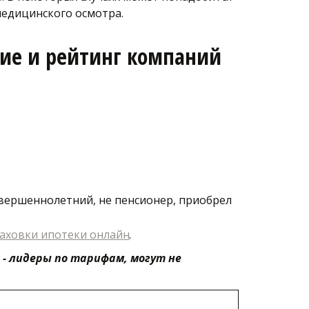
едицинского осмотра. 
ие и рейтинг компаний 
вершеннолетний, не пенсионер, приобрел 
раховки ипотеки онлайн
.  
- лидеры по тарифам, могут не 