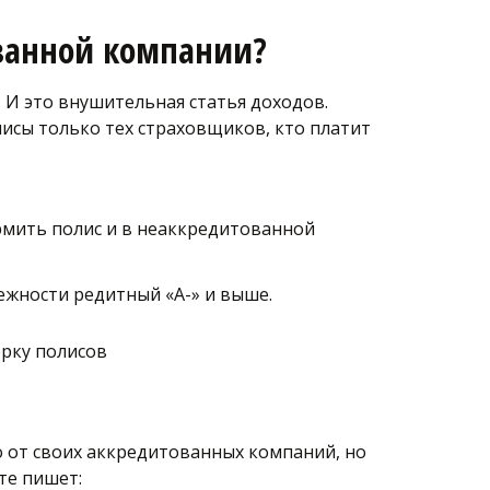
ванной компании?
И это внушительная статья доходов. 
сы только тех страховщиков, кто платит 
мить полис и в неаккредитованной 
жности редитный «А-» и выше. 
ерку полисов
от своих аккредитованных компаний, но 
те пишет: