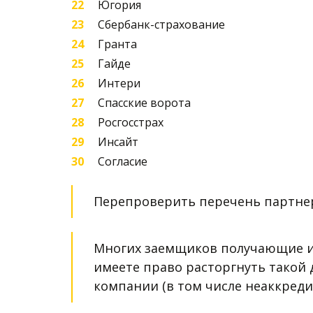
Югория
Сбербанк-страхование
Гранта
Гайде
Интери
Спасские ворота
Росгосстрах
Инсайт
Согласие
Перепроверить перечень партнер
Многих заемщиков получающие ип
имеете право расторгнуть такой д
компании (в том числе неаккреди