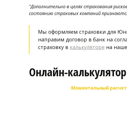
"Дополнительно в целях страхования риско
состоянию страховых компаний признаются
Мы оформляем страховки для Юни
направим договор в банк на согл
страховку в 
калькуляторе
 на наш
Онлайн-калькулятор
Моментальный расчет. 