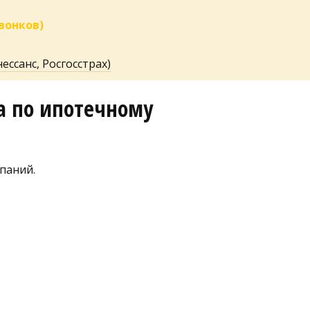
звонков)
ессанс, Росгосстрах)
 по ипотечному 
паний.