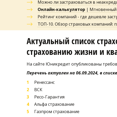
Можно ли застраховаться в неаккред
Онлайн-калькулятор
 | Мгновенный
Рейтинг компаний - где дешевле зас
ТОП-10. Обзор страховых компаний: пл
Актуальный список стра
страхованию жизни и кв
На сайте Юникредит опубликованы требов
Перечень актуален на 06.09.2024, в списк
Ренессанс
ВСК
Ресо-Гарантия
Альфа страхование
Газпром страхование