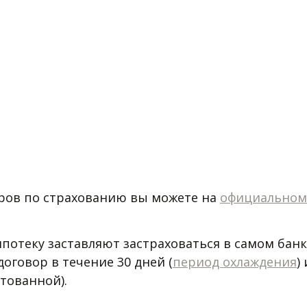
ов по страхованию вы можете на 
официальном
отеку заставляют застраховаться в самом банк
оговор в течение 30 дней (
период охлаждения
)
тованной). 