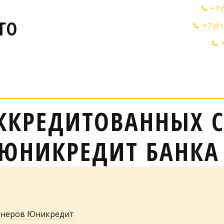
+7 
ГО
+7 (81
ККРЕДИТОВАННЫХ 
ЮНИКРЕДИТ БАНКА 
ртнеров Юникредит