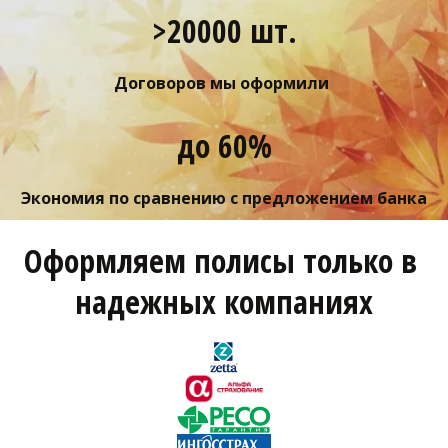
>20000 шт.
Договоров мы оформили 
до 60%
Экономия по сравнению с предложением банка
Оформляем полисы только в 
надежных компаниях