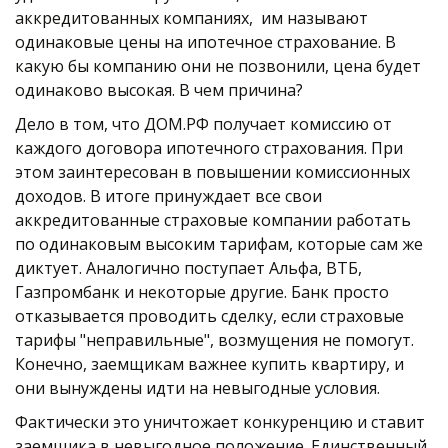
аккредитованных компаниях,  им называют 
одинаковые цены на ипотечное страхование. В 
какую бы компанию они не позвонили, цена будет 
одинаково высокая. В чем причина?
Дело в том, что ДОМ.РФ получает комиссию от 
каждого договора ипотечного страхования. При 
этом заинтересован в повышении комиссионных 
доходов. В итоге принуждает все свои 
аккредитованные страховые компании работать 
по одинаковым высоким тарифам, которые сам же 
диктует. Аналогично поступает Альфа, ВТБ, 
Газпромбанк и некоторые другие. Банк просто 
отказывается проводить сделку, если страховые 
тарифы "неправильные", возмущения не помогут. 
Конечно, заемщикам важнее купить квартиру, и 
они вынуждены идти на невыгодные условия.
Фактически это уничтожает конкуренцию и ставит 
заемщика в невыгодное положение. Единственный 