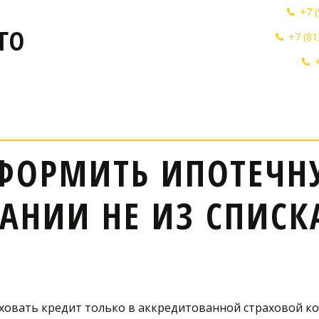
+7 
ГО
+7 (81
ФОРМИТЬ ИПОТЕЧНУ
АНИИ НЕ ИЗ СПИСК
раховать кредит только в аккредитованной страховой к