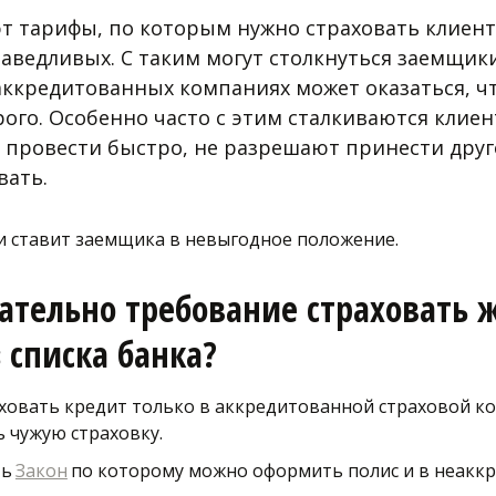
т тарифы, по которым нужно страховать клиенто
ведливых. С таким могут столкнуться заемщики 
 аккредитованных компаниях может оказаться, чт
рого. Особенно часто с этим сталкиваются клиен
о провести быстро, не разрешают принести друго
ать.
 ставит заемщика в невыгодное положение. 
ательно требование страховать ж
 списка банка? 
аховать кредит только в аккредитованной страховой к
 чужую страховку. 
ь 
Закон
 по которому можно оформить полис и в неаккр