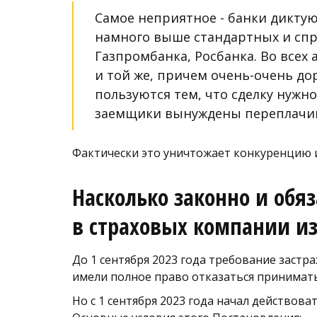
Самое неприятное - банки диктую
намного выше стандартных и спра
Газпромбанка, Росбанка. Во всех
и той же, причем очень-очень до
пользуются тем, что сделку нужн
заемщики вынуждены переплачив
Фактически это уничтожает конкуренцию и
Насколько законно и обяз
в страховых компании из
До 1 сентября 2023 года требование застр
имели полное право отказаться принимать
Но с 1 сентября 2023 года начал действоват