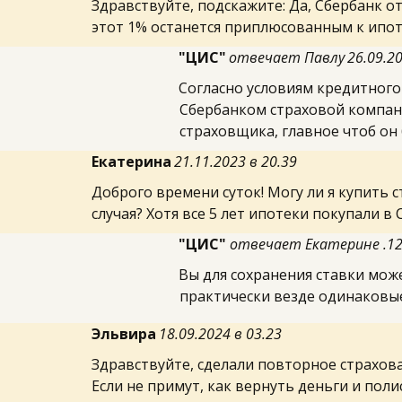
Здравствуйте, подскажите: Да, Сбербанк от
этот 1% останется приплюсованным к ипот
"ЦИС"
отвечает Павлу
26.09.2
Согласно условиям кредитного
Сбербанком страховой компани
страховщика, главное чтоб он 
Екатерина
 21.11.2023 в 20.39
Доброго времени суток! Могу ли я купить с
случая? Хотя все 5 лет ипотеки покупали в
"ЦИС" 
отвечает Екатерине .12.
Вы для сохранения ставки мож
практически везде одинаковые
Эльвира
 18.09.2024 в 03.23
Здравствуйте, сделали повторное страхова
Если не примут, как вернуть деньги и поли