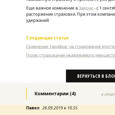
Еще важное изменение в 
Законе
 - с 1 сен
расторжение страховки. При этом компания
удержаний.
Следующая статья
Сравнение тарифов  на страхование ипоте
Полис страхования недвижимого имуществ
ВЕРНУТЬСЯ В БЛ
Комментарии (4)
к ста
Павел  
26.09.2019 в 10.55 