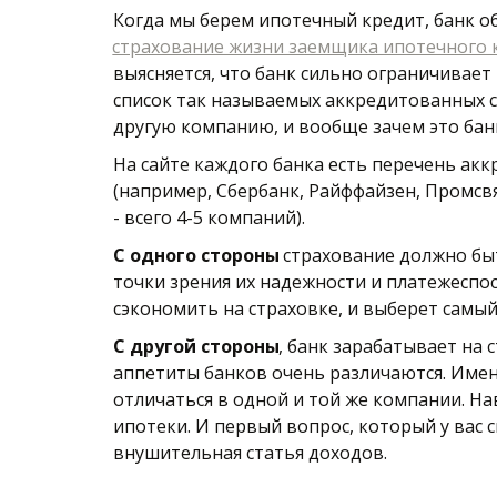
страхование жизни заемщика ипотечного 
выясняется, что банк сильно ограничивае
список так называемых аккредитованных с
другую компанию, и вообще зачем это бан
На сайте каждого банка есть перечень ак
(например, Сбербанк, Райффайзен, Промсвяз
- всего 4-5 компаний).
С одного стороны
 страхование должно бы
точки зрения их надежности и платежеспос
сэкономить на страховке, и выберет самый
С другой стороны
, банк зарабатывает на
аппетиты банков очень различаются. Имен
отличаться в одной и той же компании. На
ипотеки. И первый вопрос, который у вас с
внушительная статья доходов. 