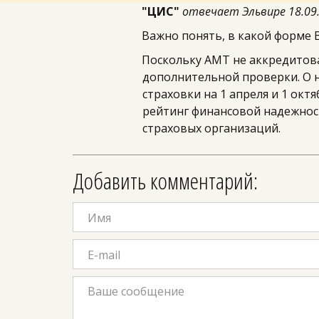
"ЦИС" 
отвечает Эльвире 18.09.
Важно понять, в какой форме В
Поскольку АМТ не аккредитова
дополнительной проверки. О н
страховки на 1 апреля и 1 окт
рейтинг финансовой надежност
страховых организаций.
Добавить комментарий: