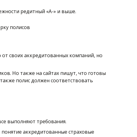
жности редитный «А-» и выше. 
ерку полисов
от своих аккредитованных компаний, но 
в. Но также на сайтах пишут, что готовы 
 также полис должен соответствовать 
 все выполняют требования.
ал понятие аккредитованные страховые 