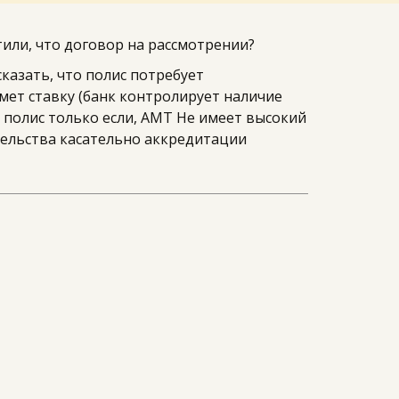
тили, что договор на рассмотрении?
азать, что полис потребует 
ет ставку (банк контролирует наличие 
 полис только если, АМТ Не имеет высокий 
ельства касательно аккредитации 