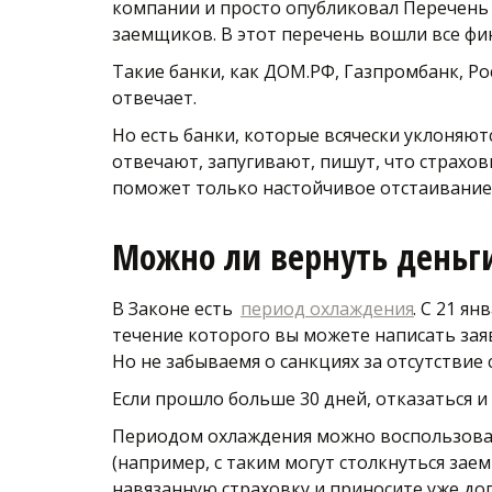
компании и просто опубликовал 
Перечень 
заемщиков
. В этот перечень вошли все ф
Такие банки, как ДОМ.РФ, Газпромбанк, Ро
отвечает.
Но есть банки, которые всячески уклоняют
отвечают, запугивают, пишут, что страхов
поможет только настойчивое отстаивание 
Можно ли вернуть деньги
В Законе есть  
период охлаждения
. С 21 я
течение которого вы можете написать заяв
Но не забываемя о санкциях за отсутствие
Если прошло больше 30 дней, отказаться 
Периодом охлаждения можно воспользовать
(например, с таким могут столкнуться заем
навязанную страховку и приносите уже до