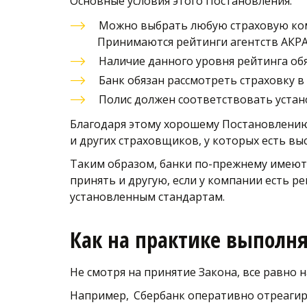
Основные условия этого Постановления:
Можно выбрать любую страховую комп
Принимаются рейтинги агентств АКРА,
Наличие данного уровня рейтинга об
Банк обязан рассмотреть страховку в 
Полис должен соответствовать уста
Благодаря этому хорошему Постановлению 
и других страховщиков, у которых есть вы
Таким образом, банки по-прежнему имеют 
принять и другую, если у компании есть р
установленным стандартам.
Как на практике выполня
Не смотря на принятие Закона, все равно 
Например,
Сбербанк оперативно отреагир