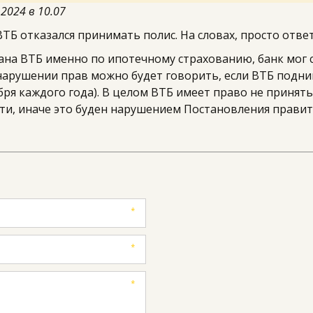
2024 в 10.07
ТБ отказался принимать полис. На словах, просто отве
на ВТБ именно по ипотечному страхованию, банк мог ск
арушении прав можно будет говорить, если ВТБ подним
ября каждого года). В целом ВТБ имеет право не принять
и, иначе это буден нарушением Постановления правит
*
*
*