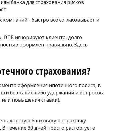
ям банка для страхования рисков 
ет.
компаний - быстро все согласовывает и 
, ВТБ игнорируют клиента, долго 
лностью оформлен правильно. Здесь 
течного страхования?
 момента оформления ипотечного полиса, в 
ьги без каких-либо удержаний и вопросов. 
 или повышения ставки). 
ень дорогую банковскую страховку 
 В течение 30 дней просто расторгуете 