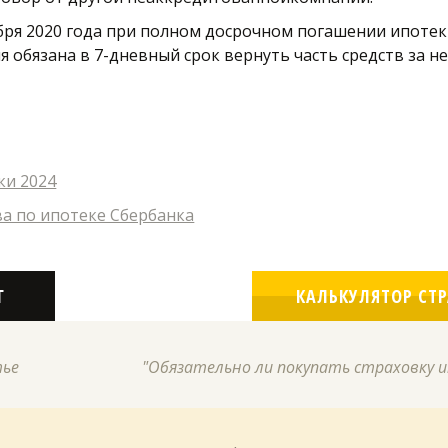
тября 2020 года при полном досрочном погашении ипоте
 обязана в 7-дневный срок вернуть часть средств за не
ки 2024
а по ипотеке Сбербанка
ОГ
КАЛЬКУЛЯТОР СТ
тье
"Обязательно ли покупать страховку ип