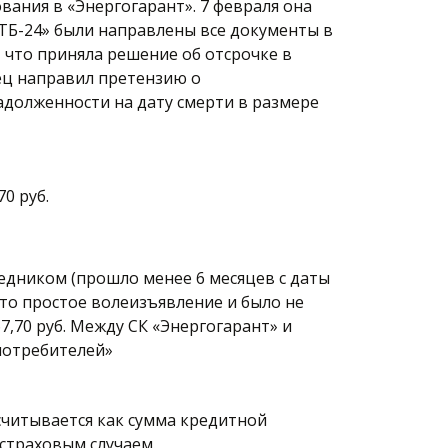
вания в «Энергогарант». 7 февраля она 
Б-24» были направлены все документы в 
что приняла решение об отсрочке в 
ец направил претензию о 
долженности на дату смерти в размере 
0 руб. 
ледником (прошло менее 6 месяцев с даты 
то простое волеизъявление и было не 
,70 руб. Между СК «Энергогарант» и 
потребителей» 
читывается как сумма кредитной 
страховым случаем.