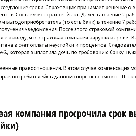
следующие сроки. Страховщик принимает решение о вып
нтов. Составляет страховой акт. Далее в течение 2 ра
сам выгодоприобретатель (то есть банк) в течение 7 ра
получения уведомления. После этого страховой компании
л к выводу, что страховая компания нарушила сроки. Из
тена в счет оплаты неустойки и процентов. Следовател
 руб., которая выплатила дочь по требованию банку, нуж
твенные правоотношения. В этом случае компенсация м
рав потребителей» в данном споре невозможно. Посколь
вая компания просрочила срок в
ойки)