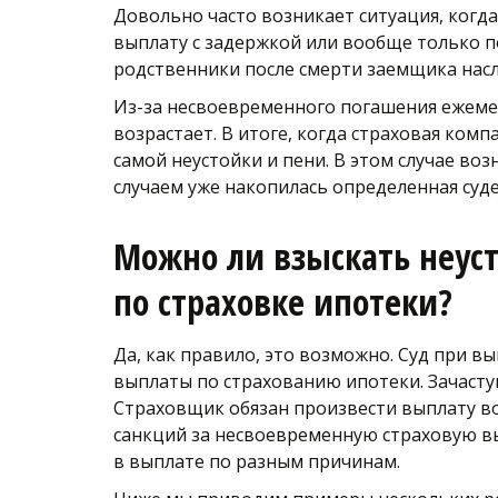
Довольно часто возникает ситуация, когда
выплату с задержкой или вообще только по
родственники после смерти заемщика насле
Из-за несвоевременного погашения ежемеся
возрастает. В итоге, когда страховая комп
самой неустойки и пени. В этом случае в
случаем уже накопилась определенная суде
Можно ли взыскать неуст
по страховке ипотеки?
Да, как правило, это возможно. Суд при в
выплаты по страхованию ипотеки. Зачастую
Страховщик обязан произвести выплату во
санкций за несвоевременную страховую вып
в выплате по разным причинам.