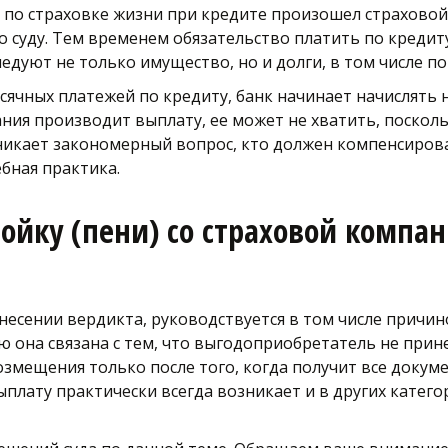
 по страховке жизни при кредите произошел страховой 
 суду. Тем временем обязательство платить по кредиту
дуют не только имущество, но и долги, в том числе по
чных платежей по кредиту, банк начинает начислять н
ания производит выплату, ее может не хватить, посколь
озникает закономерный вопрос, кто должен компенсиров
бная практика.
ойку (пени) со страховой компан
ынесении вердикта, руководствуется в том числе причи
 она связана с тем, что выгодоприобретатель не принес
змещения только после того, когда получит все докуме
лату практически всегда возникает и в других категор