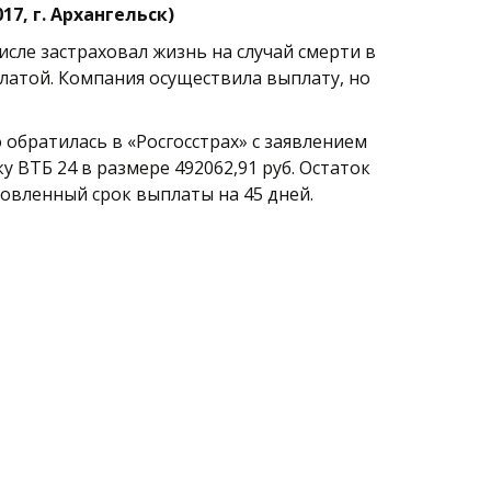
7, г. Архангельск) 
сле застраховал жизнь на случай смерти в 
латой. Компания осуществила выплату, но 
обратилась в «Росгосстрах» с заявлением 
ВТБ 24 в размере 492062,91 руб. Остаток 
овленный срок выплаты на 45 дней. 