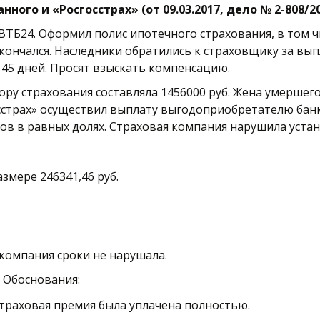
го и «Росгосстрах» (от 09.03.2017, дело № 2-808/201
ВТБ24. Оформил полис ипотечного страхования, в том чи
кончался. Наследники обратились к страховщику за вып
45 дней. Просят взыскать компенсацию. 
ру страхования составляла 1456000 руб. Жена умершего 
страх» осуществил выплату выгодоприобретателю банку 
ков в равных долях. Страховая компания нарушила устан
змере 246341,46 руб. 
 компания сроки не нарушала. 
 Обоснования: 
Страховая премия была уплачена полностью. 