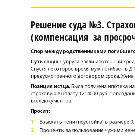
Решение суда №3. Страхо
(компенсация  за просроч
Спор между родственниками погибшего и 
Суть спора
. Супруги взяли ипотечный кре
Спустя некоторое время муж погибает в ДТ
предусмотренного договором срока. Жена 
Позиция истца.
 Была получена ипотека на
страховую выплату 1214000 руб. с опоздан
всех документов. 
Просит: 
Взыскать пени (неустойка) в размере 0
Проценты за пользование чужими денежн