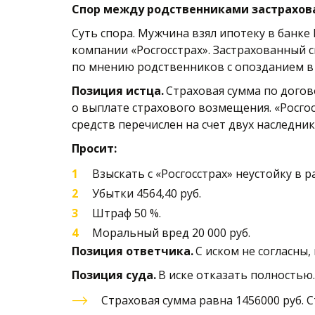
Спор между родственниками застрахованно
Суть спора. Мужчина взял ипотеку в банке 
компании «Росгосстрах». Застрахованный с
по мнению родственников с опозданием в 
Позиция истца. 
Страховая сумма по догово
о выплате страхового возмещения. «Росгос
средств перечислен на счет двух наследни
Просит: 
Взыскать с «Росгосстрах» неустойку в ра
Убытки 4564,40 руб. 
Штраф 50 %. 
Моральный вред 20 000 руб. 
Позиция ответчика.
 С иском не согласны,
Позиция суда. 
В иске отказать полностью.
Страховая сумма равна 1456000 руб. 