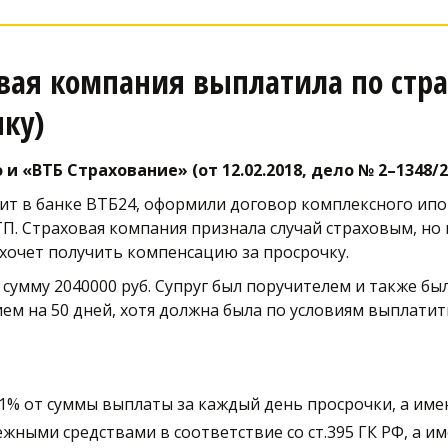
вая компания выплатила по стра
ку) 
«ВТБ Страхование» (от 12.02.2018, дело № 2–1348/2
дит в банке ВТБ24, оформили договор комплексного ипо
П. Страховая компания признала случай страховым, но 
хочет получить компенсацию за просрочку.
 сумму 2040000 руб. Супруг был поручителем и также бы
ием на 50 дней, хотя должна была по условиям выплатит
,1% от суммы выплаты за каждый день просрочки, а имен
ыми средствами в соответствие со ст.395 ГК РФ, а имен