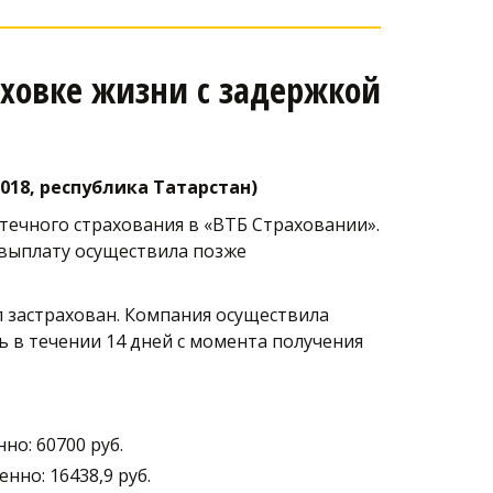
ховке жизни с задержкой 
018, республика Татарстан) 
течного страхования в «ВТБ Страховании». 
выплату осуществила позже 
л застрахован. Компания осуществила 
ь в течении 14 дней с момента получения 
но: 60700 руб.
но: 16438,9 руб. 