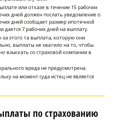
лате или отказе в течение 15 рабочих 
бочих дней должен послать уведомление о 
бочих дней сообщает размер ипотечной 
 дается 7 рабочих дней на выплату.
-за этого та выплата, которую они 
ьно, выплаты не хватило на то, чтобы 
но взыскать со страховой компании в 
орального вреда не предусмотрена.
ку на момент суда истец не является 
ыплаты по страхованию 