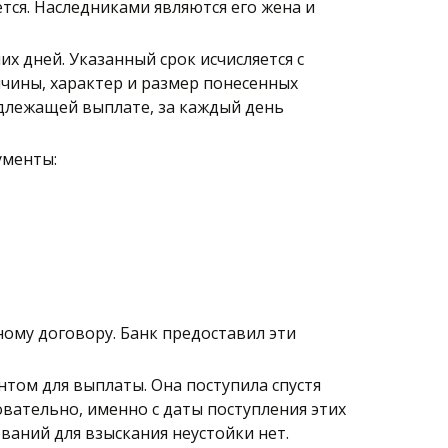
ся. Наследниками являются его жена и 
 дней. Указанный срок исчисляется с 
ины, характер и размер понесенных 
одлежащей выплате, за каждый день 
менты: 
ому договору. Банк предоставил эти 
том для выплаты. Она поступила спустя 
вательно, именно с даты поступления этих 
ваний для взыскания неустойки нет. 