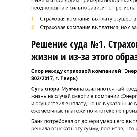
Ниже мы приводим примеры нескольких реш
неоднородна и сильно зависит от региона 
Страховая компания выплату осуществи
Страховая компания выплатила, но с за
Решение суда №1. Страхо
жизни и из-за этого обр
Спор между страховой компанией "Энерг
802/2017, г. Тверь) 
Суть спора.
 Мужчина взял ипотечный креди
жизнь на случай смерти в компании «Энерг
и осуществил выплату, но не в указанные 
ежемесячные платежи по ипотеке не произв
Банк потребовал от дочери умершего выпла
решила взыскать эту сумму, посчитав, что