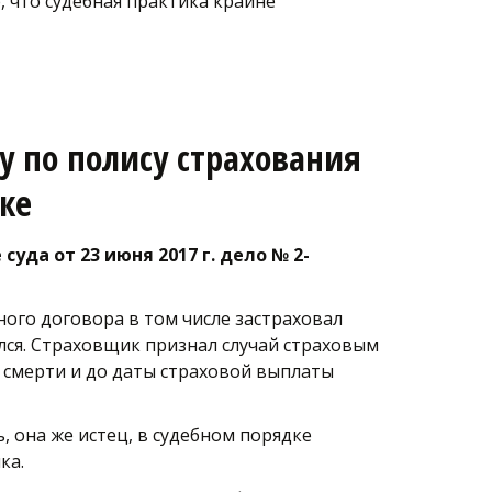
что судебная практика крайне 
 по полису страхования 
еке
да от 23 июня 2017 г. дело № 2-
ого договора в том числе застраховал 
лся. Страховщик признал случай страховым 
 смерти и до даты страховой выплаты 
 она же истец, в судебном порядке 
ка. 