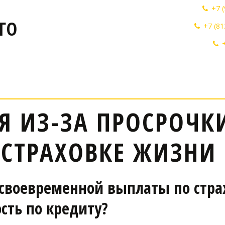
+7 
ГО
+7 (81
 ИЗ-ЗА ПРОСРОЧК
СТРАХОВКЕ ЖИЗНИ
несвоевременной выплаты по стр
сть по кредиту? 