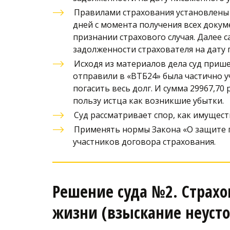
Правилами страхования установлены 
дней с момента получения всех докуме
признании страхового случая. Далее 
задолженности страхователя на дату 
Исходя из материалов дела суд прише
отправили в «ВТБ24» была частично уч
погасить весь долг. И сумма 29967,70
пользу истца как возникшие убытки.
Суд рассматривает спор, как имущес
Применять нормы Закона «О защите п
участников договора страхования. 
Решение суда №2. Страхо
жизни (взыскание неуст