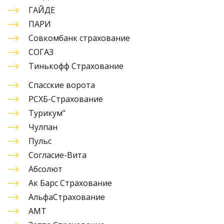
ГАЙДЕ
ПАРИ
Совкомбанк страхование
СОГАЗ
Тинькофф Страхование
Спасские ворота
РСХБ-Страхование
Турикум"
Чулпан
Пульс
Согласие-Вита
Абсолют
Ак Барс Страхование
АльфаСтрахование 
АМТ