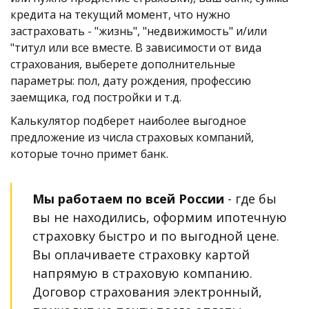
кредита на текущий момент, что нужно 
застраховать - "жизнь", "недвижимость" и/или 
"титул или все вместе. В зависимости от вида 
страхования, выберете дополнительные 
параметры: пол, дату рождения, профессию 
заемщика, год постройки и т.д.
Калькулятор подберет наиболее выгодное 
предложение из числа страховых компаний, 
которые точно примет банк. 
Мы работаем по всей России
 - где бы 
вы не находились, оформим ипотечную 
страховку быстро и по выгодной цене. 
Вы оплачиваете страховку картой 
напрямую в страховую компанию. 
Договор страхования электронный, 