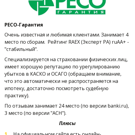
РЕСО-Гарантия
Очень известная и любимая клиентами. Занимает 4 
место по сборам.  Рейтинг RAEX (Эксперт РА) ruAA+ - 
"стабильный". 
Специализируется на страховании физических лиц, 
имеет хорошую репутацию по урегулированию 
убытков в КАСКО и ОСАГО (обращаем внимание, 
что это автоматически не распространяется на 
ипотеку, достаточно посмотреть судебную 
практику). 
По отзывам занимает 24 место (по версии banki.ru), 
3 место (по версии "АСН").   
Плюсы
На официальном сайте есть онлайн-