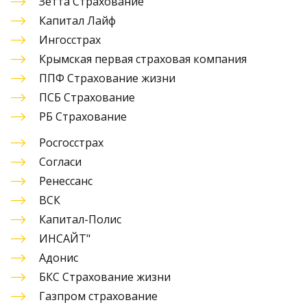
Зетта Страхование
Капитал Лайф
Ингосстрах
Крымская первая страховая компания
ППФ Страхование жизни
ПСБ Страхование
РБ Страхование
Росгосстрах
Согласи
Ренессанс 
ВСК
Капитал-Полис
ИНСАЙТ"
Адонис
БКС Страхование жизни
Газпром страхование