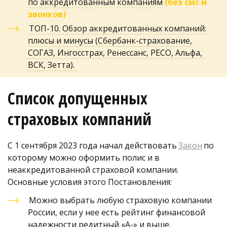
по аккредитованным компаниям
(без смс и 
звонков)
ТОП-10. Обзор аккредитованных компаний: 
плюсы и минусы (Сбербанк-страхование, 
СОГАЗ, Ингосстрах, Ренессанс, РЕСО, Альфа, 
ВСК, Зетта). 
Список допущенных 
страховых компаний
С 1 сентября 2023 года начал действовать 
Закон
 по 
которому можно оформить полис и в 
неаккредитованной страховой компании. 
Основные условия этого Постановления:
Можно выбрать любую страховую компании 
России, если у нее есть рейтинг финансовой 
надежности редитный «А-» и выше. 