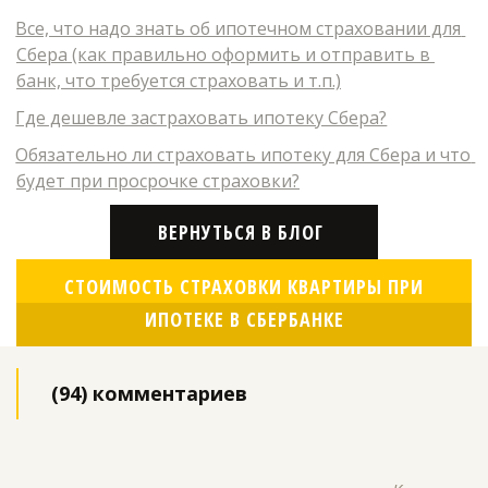
Все, что надо знать об ипотечном страховании для 
Сбера (как правильно оформить и отправить в 
банк, что требуется страховать и т.п.)
Где дешевле застраховать ипотеку Сбера?
Обязательно ли страховать ипотеку для Сбера и что 
будет при просрочке страховки?
ВЕРНУТЬСЯ В БЛОГ
СТОИМОСТЬ СТРАХОВКИ КВАРТИРЫ ПРИ
ИПОТЕКЕ В СБЕРБАНКЕ
(94) комментариев