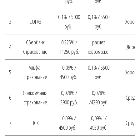
руб.
руб.
0.1% / 5000
0,1% / 5500
3
СОГАЗ
Хороши
руб.
руб.
Сбербанк
0.225% /
расчет
4
Дорог
Страхование
11250 руб.
невозможен
Альфа-
0,09% /
0,1% / 5500
5
Хороши
страхование
4500 руб.
руб.
Совкомбанк-
0,078% /
0,078%
6
Средни
страхование
3900 руб.
/4290 руб.
0.09% /
0,09% /
7
ВСК
Средни
4500 руб.
4950 руб.