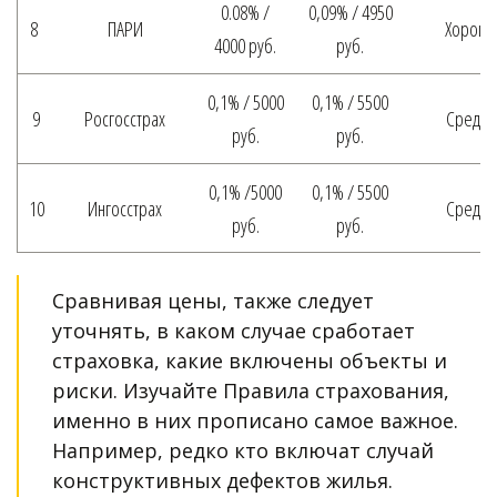
0.08% /
0,09% / 4950
8
ПАРИ
Хороши
4000 руб.
руб.
0,1% / 5000
0,1% / 5500
9
Росгосстрах
Средни
руб.
руб.
0,1% /5000
0,1% / 5500
10
Ингосстрах
Средни
руб.
руб.
Сравнивая цены, также следует 
уточнять, в каком случае сработает 
страховка, какие включены объекты и 
риски. Изучайте Правила страхования, 
именно в них прописано самое важное. 
Например, редко кто включат случай 
конструктивных дефектов жилья. 