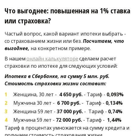
Что выгоднее: повышенная на 1% ставка 
или страховка?
Частый вопрос, какой вариант ипотеки выбрать - 
со страхованием жизни или без. 
Посчитаем, что 
выгоднее,
 на конкретном примере. 
В нашем 
онлайн калькуляторе
сделаем расчет 
страховки по ипотеке для следующих условий: 
Ипотека в Сбербанке, на сумму 5 млн. руб. 
Стоимость страховки жизни составит:
Женщина, 30 лет -  
4 650 руб.
 - Тариф - 
0,093% 
Мужчина 30 лет -  
6 700 руб.
 -  Тариф - 
0,134%
Женщина 59 лет - 
37 000 руб.
 -  Тариф - 
0,74%
Мужчина 59 лет - 
72 000 руб.
 - Тариф -  
1,44%
Тариф в процентах умножается на сумму кредита и 
получаем стоимость страхования жизни.