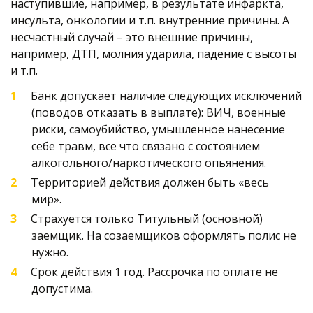
наступившие, например, в результате инфаркта, 
инсульта, онкологии и т.п. внутренние причины. А 
несчастный случай – это внешние причины, 
например, ДТП, молния ударила, падение с высоты 
и т.п. 
Банк допускает наличие следующих исключений 
(поводов отказать в выплате): ВИЧ, военные 
риски, самоубийство, умышленное нанесение 
себе травм, все что связано с состоянием 
алкогольного/наркотического опьянения.
Территорией действия должен быть «весь 
мир». 
Страхуется только Титульный (основной) 
заемщик. На созаемщиков оформлять полис не 
нужно.
Срок действия 1 год. Рассрочка по оплате не 
допустима.