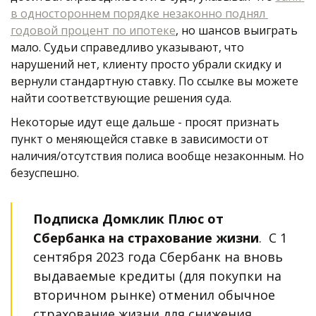
в одностороннем порядке незаконно поднял 
годовой процент по ипотеке
, но шансов выиграть 
мало. Судьи справедливо указывают, что 
нарушений нет, клиенту просто убрали скидку и 
вернули стандартную ставку. По ссылке вы можете 
найти соответствующие решения суда.   
Некоторые идут еще дальше - просят признать 
пункт о меняющейся ставке в зависимости от 
наличия/отсутствия полиса вообще незаконным. Но 
безуспешно. 
Подписка Домклик Плюс от 
Сбербанка на страхование жизни
.  С 1 
сентября 2023 года Сбербанк на вновь 
выдаваемые кредиты (для покупки на 
вторичном рынке) отменил обычное 
страхование жизни для снижения 