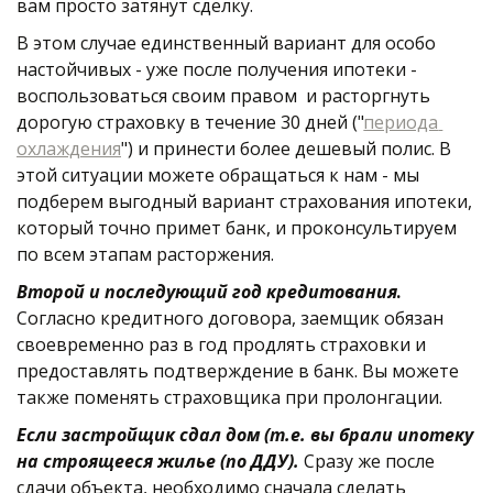
вам просто затянут сделку.
В этом случае единственный вариант для особо 
настойчивых - уже после получения ипотеки - 
воспользоваться своим правом  и расторгнуть 
дорогую страховку в течение 30 дней ("
периода 
охлаждения
") и принести более дешевый полис. В 
этой ситуации можете обращаться к нам - мы 
подберем выгодный вариант страхования ипотеки, 
который точно примет банк, и проконсультируем 
по всем этапам расторжения.  
Второй и последующий год кредитования
.
Согласно кредитного договора, заемщик обязан 
своевременно раз в год продлять страховки и 
предоставлять подтверждение в банк. Вы можете 
также поменять страховщика при пролонгации.
Если застройщик сдал дом (т.е. вы брали ипотеку 
на строящееся жилье (по ДДУ). 
Сразу же после 
сдачи объекта, необходимо сначала сделать 