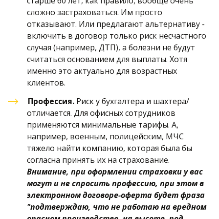
старше 60 лет, как правило, вообще очень 
сложно застраховаться. Им просто 
отказывают. Или предлагают альтернативу - 
включить в договор только риск несчастного 
случая (например, ДТП), а болезни не будут 
считаться основанием для выплаты. Хотя 
именно это актуально для возрастных 
клиентов.
Профессия.
 Риск у бухгалтера и шахтера/
отличается. Для офисных сотрудников 
применяются минимальные тарифы. А, 
например, военным, полицейским, МЧС 
тяжело найти компанию, которая была бы 
согласна принять их на страхование. 
Внимание, при оформлении страховки у вас 
могут и не спросить профессию, при этом в 
электронном договоре-оферта будет фраза 
"подтверждаю, что не работаю на вредном 
опасном производстве, на высоте, под 