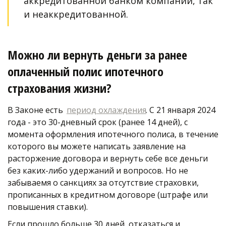
аккредитованной банком компании, так 
и неаккредитованной.  
Можно ли вернуть деньги за ранее 
оплаченный полис ипотечного 
страхования жизни?
В Законе есть  
период охлаждения
. С 21 января 2024 
года - это 30-дневный срок (ранее 14 дней), с 
момента оформления ипотечного полиса, в течение 
которого вы можете написать заявление на 
расторжение договора и вернуть себе все деньги 
без каких-либо удержаний и вопросов. Но не 
забываемя о санкциях за отсутствие страховки, 
прописанных в кредитном договоре (штрафе или 
повышения ставки). 
Если прошло больше 30 дней, отказаться и 