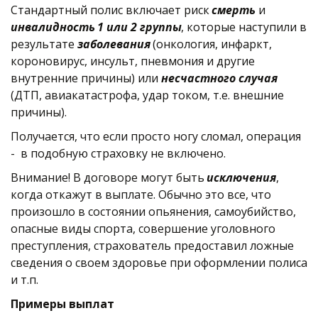
Стандартный полис включает риск 
смерть
 и 
инвалидность
1 или 2 группы
, которые наступили в 
результате 
заболевания
 (онкология, инфаркт, 
короновирус, инсульт, пневмония и другие 
внутренние причины) или 
несчастного случая
(ДТП, авиакатастрофа, удар током, т.е. внешние 
причины). 
Получается, что если просто ногу сломал, операция 
-  в подобную страховку не включено.
Внимание! В договоре могут быть 
исключения
, 
когда откажут в выплате. Обычно это все, что 
произошло в состоянии опьянения, самоубийство, 
опасные виды спорта, совершение уголовного 
преступления, страхователь предоставил ложные 
сведения о своем здоровье при оформлении полиса 
и т.п. 
Примеры выплат