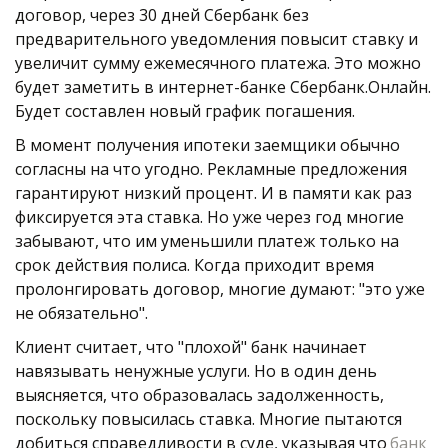
договор, через 30 дней Сбербанк без 
предварительного уведомления повысит ставку и 
увеличит сумму ежемесячного платежа. Это можно 
будет заметить в интернет-банке Сбербанк.Онлайн. 
Будет составлен новый график погашения.
В момент получения ипотеки заемщики обычно 
согласны на что угодно. Рекламные предложения 
гарантируют низкий процент. И в памяти как раз 
фиксируется эта ставка. Но уже через год многие 
забывают, что им уменьшили платеж только на 
срок действия полиса. Когда приходит время 
пролонгировать договор, многие думают: "это уже 
не обязательно".   
Клиент считает, что "плохой" банк начинает 
навязывать ненужные услуги. Но в один день 
выясняется, что образовалась задолженность, 
поскольку повысилась ставка. Многие пытаются 
добиться справедливости в суде, указывая что 
банк 