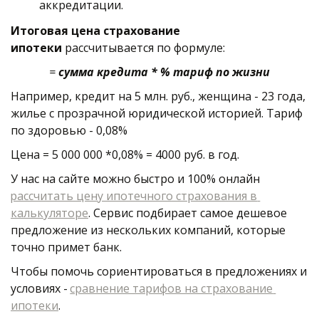
аккредитации. 
Итоговая цена страхование 
ипотеки
 рассчитывается по формуле: 
 = 
сумма кредита * % тариф по жизни 
Например, кредит на 5 млн. руб., женщина - 23 года, 
жилье с прозрачной юридической историей. Тариф 
по здоровью - 0,08%
Цена = 5 000 000 *0,08% = 4000 руб. в год. 
У нас на сайте можно быстро и 100% онлайн 
рассчитать цену ипотечного страхования в 
калькуляторе
. Сервис подбирает самое дешевое 
предложение из нескольких компаний, которые 
точно примет банк. 
Чтобы помочь сориентироваться в предложениях и 
условиях - 
сравнение тарифов на страхование 
ипотеки
. 