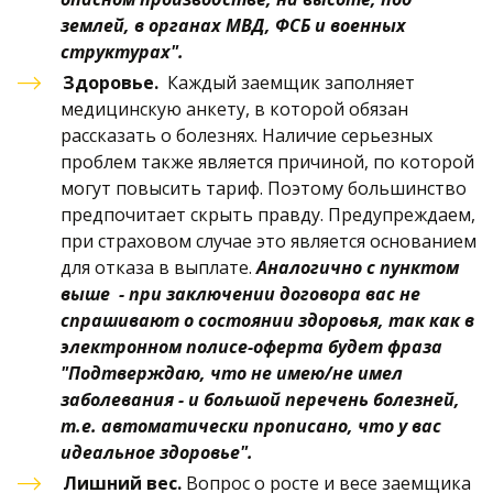
землей, в органах МВД, ФСБ и военных 
структурах".
Здоровье.  
Каждый заемщик заполняет 
медицинскую анкету, в которой обязан 
рассказать о болезнях. Наличие серьезных 
проблем также является причиной, по которой 
могут повысить тариф. Поэтому большинство 
предпочитает скрыть правду. Предупреждаем, 
при страховом случае это является основанием 
для отказа в выплате. 
Аналогично с пунктом 
выше  - при заключении договора вас не 
спрашивают о состоянии здоровья, так как в 
электронном полисе-оферта будет фраза 
"Подтверждаю, что не имею/не имел 
заболевания - и большой перечень болезней, 
т.е. автоматически прописано, что у вас 
идеальное здоровье".
Лишний вес. 
Вопрос о росте и весе заемщика 