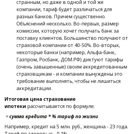
странным, но даже в одной и той же 
компании, тариф будет различаться для 
разных банков. Причем существенно. 
Объяснений несколько. Во-первых, размер 
комиссии, которую хочет получать банк за 
поставку клиентов. Большинство получают от 
страховой компании от 40-50%. Во-вторых, 
некоторые банки (например, Альфа-банк, 
Газпром, Росбанк, ДОМ.РФ) диктуют тарифы 
(очень завышенные) своим аккредитованным 
страховщикам - и компании вынуждены это 
требование выполнять, чтобы не лишиться 
аккредитации. 
Итоговая цена страхование 
ипотеки
 рассчитывается по формуле: 
 = 
сумма кредита * % тариф по жизни 
Например, кредит на 5 млн. руб., женщина - 23 года. 
Тариф по здоровью - 0,1%.