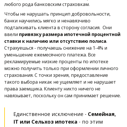
любого рода банковским страховкам.
Чтобы не нарушать принцип добровольности, 
банки научились мягко и ненавязчиво 
подталкивать клиента в сторону согласия.  Они 
ввели 
привязку размера ипотечной процентной 
ставки к наличию или отсутствию полиса
. 
Страхуешься - получаешь снижение на 1-4% и  
уменьшение ежемесячного платежа. Все 
рекламируемые низкие проценты по ипотеке 
можно получить только при оформлении личного 
страхования. С точки зрения, предоставление 
такого выбора никак не ущемляет и не нарушает 
права заемщика. Клиенту никто ничего не 
навязывает, поскольку он сам принимает решение.
Единственное исключение - 
Семейная, 
IT или Сельхоз ипотека
 - по этим 