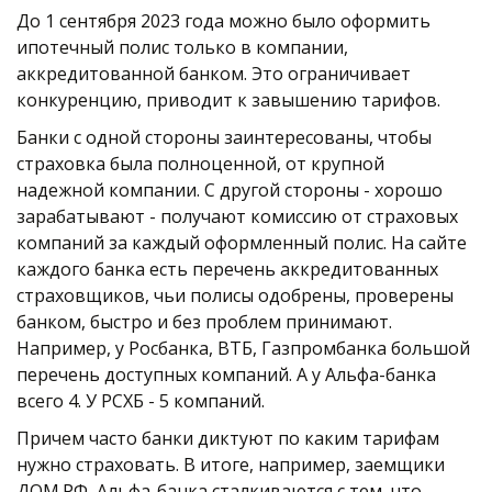
До 1 сентября 2023 года можно было оформить 
ипотечный полис только в компании, 
аккредитованной банком. Это ограничивает 
конкуренцию, приводит к завышению тарифов. 
Банки с одной стороны заинтересованы, чтобы 
страховка была полноценной, от крупной 
надежной компании. С другой стороны - хорошо 
зарабатывают - получают комиссию от страховых 
компаний за каждый оформленный полис. На сайте 
каждого банка есть перечень аккредитованных 
страховщиков, чьи полисы одобрены, проверены 
банком, быстро и без проблем принимают. 
Например, у Росбанка, ВТБ, Газпромбанка большой 
перечень доступных компаний. А у Альфа-банка 
всего 4. У РСХБ - 5 компаний. 
Причем часто банки диктуют по каким тарифам 
нужно страховать. В итоге, например, заемщики 
ДОМ.РФ, Альфа-банка сталкиваются с тем, что 