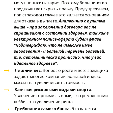
могут повысить тариф. Поэтому большинство 
предпочитает скрыть правду. Предупреждаем, 
при страховом случае это является основанием 
для отказа в выплате. 
Аналогично с пунктом 
выше  - при заключении договора вас не 
спрашивают о состоянии здоровья, так как в 
электронном полисе-оферта будет фраза 
"Подтверждаю, что не имею/не имел 
заболевания - и большой перечень болезней, 
т.е. автоматически прописано, что у вас 
идеальное здоровье".
Лишний вес. 
Вопрос о росте и весе заемщика 
задают многие компании. Большой индекс 
массы тела увеличивает стоимость. 
Занятия рисковыми видами спорта. 
Увлечение горными лыжами, экстремальными 
хобби - это увеличение риска.
Требования самого банка. 
Это кажется 