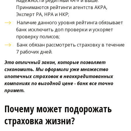
надежности редитный «А-» и выше. 
Принимаются рейтинги агентств АКРА, 
Эксперт РА, НРА и НКР;
Наличие данного уровня рейтинга обязывает 
банк исключить доп проверки и ускоряет 
проверку полисов;
Банк обязан рассмотреть страховку в течение  
7 рабочих дней.
Это отличный закон, которые позволяет 
сэкономить. Мы оформили уже множество 
ипотечных страховок в неаккредитованных 
компаниях по выгодной цене - банк все точно 
примет. 
Почему может подорожать 
страховка жизни?