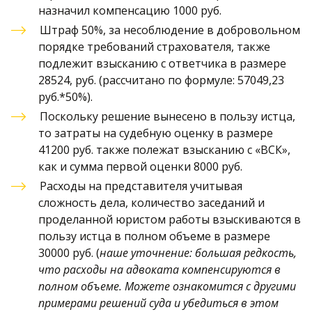
назначил компенсацию 1000 руб. 
Штраф 50%, за несоблюдение в добровольном 
порядке требований страхователя, также 
подлежит взысканию с ответчика в размере 
28524, руб. (рассчитано по формуле: 57049,23 
руб.*50%). 
Поскольку решение вынесено в пользу истца, 
то затраты на судебную оценку в размере 
41200 руб. также полежат взысканию с «ВСК», 
как и сумма первой оценки 8000 руб. 
Расходы на представителя учитывая 
сложность дела, количество заседаний и 
проделанной юристом работы взыскиваются в 
пользу истца в полном объеме в размере 
30000 руб. (
наше
уточнение: большая редкость, 
что расходы на адвоката компенсируются в 
полном объеме. Можете ознакомится с другими 
примерами решений суда и убедиться в этом 