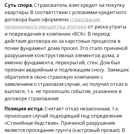
Суть спора. 
Страхователь взял кредит на покупку 
квартиры. В соответствии с условиями кредитного 
договора было оформлено 
страхование 
недвижимого имущества ипотеки
 от риска утраты 
и повреждения в компании «ВСК». В период 
действия договора из-за карстовых процессов в 
почве фундамент дома просел. Это стало причиной 
разрушения конструктивных элементов дома, а 
именно фундамента, перекрытий, стен. Дом был 
признан аварийным и подлежащим сносу.  Заемщик 
обратился в свою страховую компанию с 
заявлением о страховом случае, но получил отказ в 
выплате, т.к. не произошло событие, указанное в 
договоре страхования. 
Позиция истца.
 Считает отказ незаконным, т.к. 
произошел случай подходящий под определение 
«Стихийные бедствие». Причиной разрушения 
является проседание грунта (кастровый провал). В 