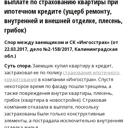
выплате по страхованию квартиры при 
ипотечном кредите (ущерб ремонту, 
внутренней и внешней отделке, плесень, 
грибок) 
Спор между заемщиком и СК «Ингосстрах» (от 
22.03.2017, дело №2-158/2017, Калининградская 
обл.) 
Суть спора.
 Заемщик купил квартиру в кредит, 
застраховал ее по полису 
страхования ипотечного 
кредитования
 в компании «Ингосстрах». Спустя 
некоторое время по фасаду пошли трещины, а 
также повреждения внутри квартиры, плесень, 
грибок (квартира в новостройке). Страховая 
компания отказала в выплате, поскольку 
застрахованы были только конструктивные 
элементы, а пострадала исключительно внутренняя 
отделка жилья. 