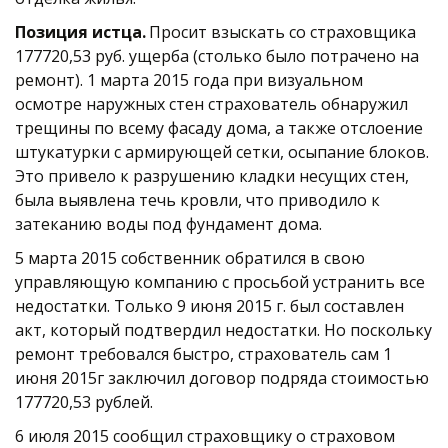
Позиция истца. 
Просит взыскать со страховщика 
177720,53 руб. ущерба (столько было потрачено на 
ремонт). 1 марта 2015 года при визуальном 
осмотре наружных стен страхователь обнаружил 
трещины по всему фасаду дома, а также отслоение 
штукатурки с армирующей сетки, осыпание блоков. 
Это привело к разрушению кладки несущих стен, 
была выявлена течь кровли, что приводило к 
затеканию воды под фундамент дома. 
5 марта 2015 собственник обратился в свою 
управляющую компанию с просьбой устранить все 
недостатки. Только 9 июня 2015 г. был составлен 
акт, который подтвердил недостатки. Но поскольку 
ремонт требовался быстро, страхователь сам 1 
июня 2015г заключил договор подряда стоимостью 
177720,53 рублей. 
6 июля 2015 сообщил страховщику о страховом 