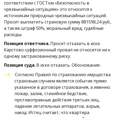
соответствии с ГОСТом «Безопасность в 
чрезвычайных ситуациях» это относится к 
источникам природных чрезвычайных ситуаций. 
Просит выплатить страховую сумму 881598,24 руб., 
а также штраф 50%, моральный вред, судебные 
расходы. 
Позиция ответчика.
 Просит отказать в иске. 
Карстово-суффозионный провал не относится ни к 
одному застрахованному риску. 
Позиция суда.
 В иске отказать. Обоснование: 
Согласно Правил по страхованию имущества 
страховым случаем является событие прямо 
указанное в договоре страхования, а именно: 
пожар, залив, стихийное бедствие, 
противоправные действия третьих лиц, 
падение летательных аппаратов, взрыв, 
наезд. Истец считает, что квартира 