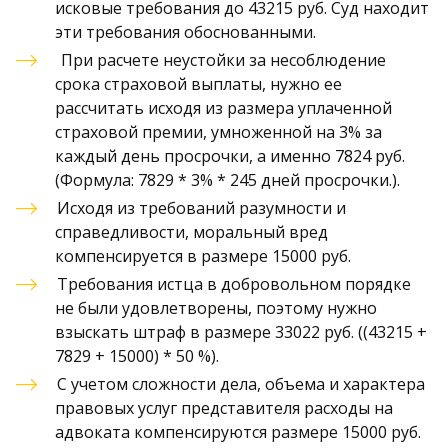
исковые требования до 43215 руб. Суд находит 
эти требования обоснованными. 
 При расчете неустойки за несоблюдение 
срока страховой выплаты, нужно ее 
рассчитать исходя из размера уплаченной 
страховой премии, умноженной на 3% за 
каждый день просрочки, а именно 7824 руб. 
(Формула: 7829 * 3% * 245 дней просрочки.).
Исходя из требований разумности и 
справедливости, моральный вред 
компенсируется в размере 15000 руб. 
Требования истца в добровольном порядке 
не были удовлетворены, поэтому нужно 
взыскать штраф в размере 33022 руб. ((43215 + 
7829 + 15000) * 50 %). 
С учетом сложности дела, объема и характера 
правовых услуг представителя расходы на 
адвоката компенсируются размере 15000 руб. 