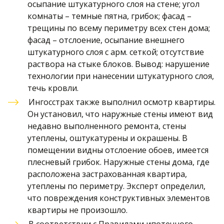
осыпание штукатурного слоя на стене; угол 
комнаты – темные пятна, грибок; фасад – 
трещины по всему периметру всех стен дома; 
фасад – отслоение, осыпание внешнего 
штукатурного слоя с арм. сеткой; отсутствие 
раствора на стыке блоков. Вывод: нарушение 
технологии при нанесении штукатурного слоя, 
течь кровли. 
Ингосстрах также выполнил осмотр квартиры. 
Он установил, что наружные стены имеют вид 
недавно выполненного ремонта, стены 
утеплены, оштукатурены и окрашены. В 
помещении видны отслоение обоев, имеется 
плесневый грибок. Наружные стены дома, где 
расположена застрахованная квартира, 
утеплены по периметру. Эксперт определил, 
что повреждения конструктивных элементов 
квартиры не произошло. 