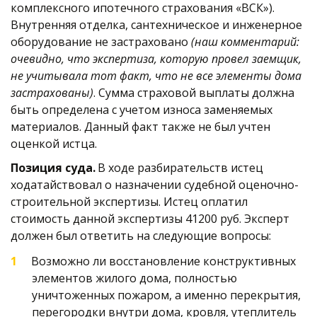
комплексного ипотечного страхования «ВСК»). 
Внутренняя отделка, сантехническое и инженерное 
оборудование не застраховано 
(наш комментарий: 
очевидно, что экспертиза, которую провел заемщик, 
не учитывала тот факт, что не все элементы дома 
застрахованы)
. Сумма страховой выплаты должна 
быть определена с учетом износа заменяемых 
материалов. Данный факт также не был учтен 
оценкой истца.
Позиция суда.
 В ходе разбирательств истец 
ходатайствовал о назначении судебной оценочно-
строительной экспертизы. Истец оплатил 
стоимость данной экспертизы 41200 руб. Эксперт 
должен был ответить на следующие вопросы: 
Возможно ли восстановление конструктивных 
элементов жилого дома, полностью 
уничтоженных пожаром, а именно перекрытия, 
перегородки внутри дома, кровля, утеплитель 