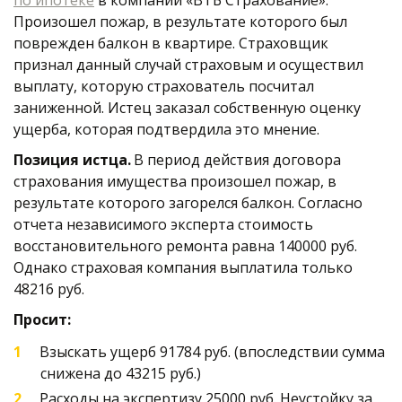
по ипотеке
 в компании «ВТБ Страхование». 
Произошел пожар, в результате которого был 
поврежден балкон в квартире. Страховщик 
признал данный случай страховым и осуществил 
выплату, которую страхователь посчитал 
заниженной. Истец заказал собственную оценку 
ущерба, которая подтвердила это мнение. 
Позиция истца.
 В период действия договора 
страхования имущества произошел пожар, в 
результате которого загорелся балкон. Согласно 
отчета независимого эксперта стоимость 
восстановительного ремонта равна 140000 руб. 
Однако страховая компания выплатила только 
48216 руб. 
Просит: 
Взыскать ущерб 91784 руб. (впоследствии сумма 
снижена до 43215 руб.) 
Расходы на экспертизу 25000 руб. Неустойку за 