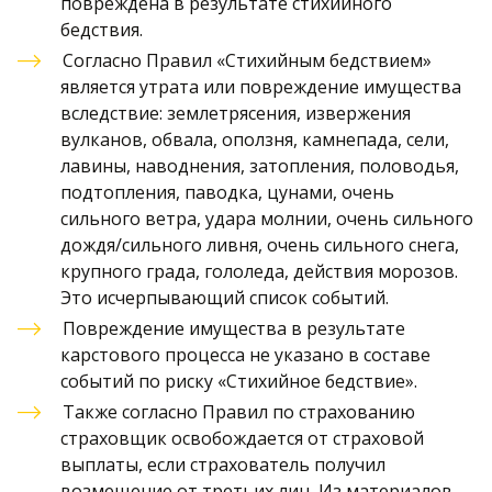
повреждена в результате стихийного 
бедствия. 
Согласно Правил «Стихийным бедствием» 
является утрата или повреждение имущества 
вследствие: землетрясения, извержения 
вулканов, обвала, оползня, камнепада, сели, 
лавины, наводнения, затопления, половодья, 
подтопления, паводка, цунами, очень 
сильного ветра, удара молнии, очень сильного 
дождя/сильного ливня, очень сильного снега, 
крупного града, гололеда, действия морозов. 
Это исчерпывающий список событий. 
Повреждение имущества в результате 
карстового процесса не указано в составе 
событий по риску «Стихийное бедствие». 
Также согласно Правил по страхованию 
страховщик освобождается от страховой 
выплаты, если страхователь получил 
возмещение от третьих лиц. Из материалов 