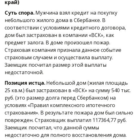
край) 
Суть спора.
 Мужчина взял кредит на покупку 
небольшого жилого дома в Сбербанке. В 
соответствии с условиями кредитного договора, 
дом был застрахован в компании «ВСК», как 
предмет залога. В доме произошел пожар. 
Страховая компания признала данное событие 
страховым случаем и осуществила выплату. 
Заемщик посчитал размер этой выплаты 
недостаточной. 
Позиция истца.
 Небольшой дом (жилая площадь 
25 кв.м.) был застрахован в «ВСК» на сумму 540 тыс. 
руб. (это размер долга перед Сбербанком) на 
условиях «Правил комплексного ипотечного 
страхования». В результате пожара дом был сильно 
поврежден. Страховщик выплатил 117364,77 руб. 
Заемщик посчитал, что данной суммы 
недостаточно для полного восстановления дома. 