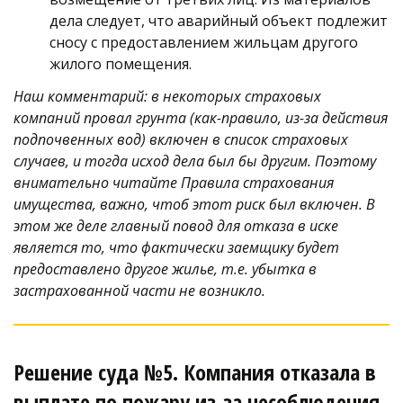
дела следует, что аварийный объект подлежит 
сносу с предоставлением жильцам другого 
жилого помещения.
Наш комментарий: в некоторых страховых 
компаний провал грунта (как-правило, из-за действия 
подпочвенных вод) включен в список страховых 
случаев, и тогда исход дела был бы другим. Поэтому 
внимательно читайте Правила страхования 
имущества, важно, чтоб этот риск был включен. В 
этом же деле главный повод для отказа в иске 
является то, что фактически заемщику будет 
предоставлено другое жилье, т.е. убытка в 
застрахованной части не возникло.  
Решение суда №5. Компания отказала в 
выплате по пожару из-за несоблюдения 