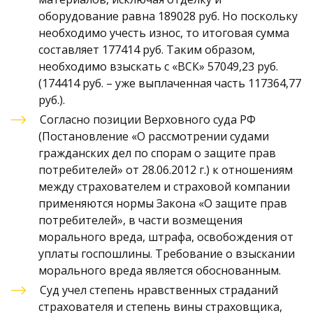
оборудование равна 189028 руб. Но поскольку 
необходимо учесть износ, то итоговая сумма 
составляет 177414 руб. Таким образом, 
необходимо взыскать с «ВСК» 57049,23 руб. 
(174414 руб. – уже выплаченная часть 117364,77 
руб.). 
Согласно позиции Верховного суда РФ 
(Постановление «О рассмотрении судами 
гражданских дел по спорам о защите прав 
потребителей» от 28.06.2012 г.) к отношениям 
между страхователем и страховой компании 
применяются нормы Закона «О защите прав 
потребителей», в части возмещения 
морального вреда, штрафа, освобождения от 
уплаты госпошлины. Требование о взыскании 
морального вреда является обоснованным. 
Суд учел степень нравственных страданий 
страхователя и степень вины страховщика, 