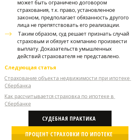
может быть ограничено договором 
страхования, т.к. право, установленное 
законом, предполагает обязанность другого 
лица не препятствовать его реализации. 
Таким образом, суд решает признать случай 
страховым и обязует компанию произвести 
выплату. Доказательств умышленных 
действий страхователя не представлено. 
Следующая статья
Страхование объекта недвижимости при ипотеке 
Сбербанка
Как рассчитывается страховка по ипотеке в 
Сбербанке
СУДЕБНАЯ ПРАКТИКА
ПРОЦЕНТ СТРАХОВКИ ПО ИПОТЕКЕ